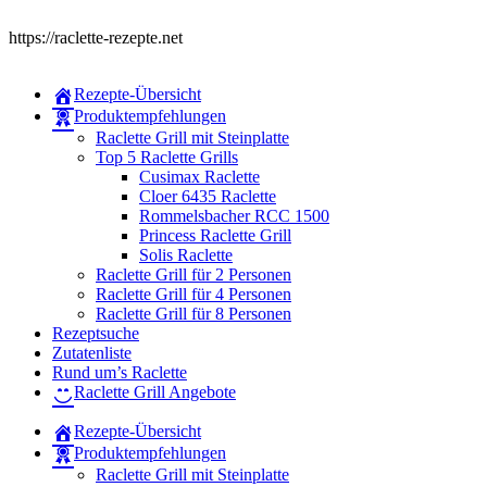
https://raclette-rezepte.net
Rezepte-Übersicht
Produktempfehlungen
Raclette Grill mit Steinplatte
Top 5 Raclette Grills
Cusimax Raclette
Cloer 6435 Raclette
Rommelsbacher RCC 1500
Princess Raclette Grill
Solis Raclette
Raclette Grill für 2 Personen
Raclette Grill für 4 Personen
Raclette Grill für 8 Personen
Rezeptsuche
Zutatenliste
Rund um’s Raclette
Raclette Grill Angebote
Rezepte-Übersicht
Produktempfehlungen
Raclette Grill mit Steinplatte