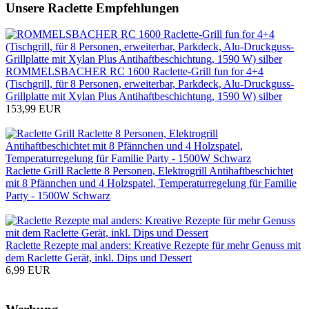
Unsere Raclette Empfehlungen
ROMMELSBACHER RC 1600 Raclette-Grill fun for 4+4
(Tischgrill, für 8 Personen, erweiterbar, Parkdeck, Alu-Druckguss-
Grillplatte mit Xylan Plus Antihaftbeschichtung, 1590 W) silber
153,99 EUR
Zum Produkt
Raclette Grill Raclette 8 Personen, Elektrogrill Antihaftbeschichtet
mit 8 Pfännchen und 4 Holzspatel, Temperaturregelung für Familie
Party - 1500W Schwarz
Zum Produkt
Raclette Rezepte mal anders: Kreative Rezepte für mehr Genuss mit
dem Raclette Gerät, inkl. Dips und Dessert
6,99 EUR
Zum Produkt