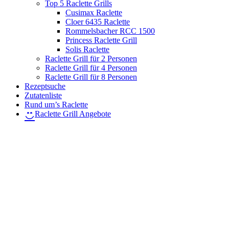
Top 5 Raclette Grills
Cusimax Raclette
Cloer 6435 Raclette
Rommelsbacher RCC 1500
Princess Raclette Grill
Solis Raclette
Raclette Grill für 2 Personen
Raclette Grill für 4 Personen
Raclette Grill für 8 Personen
Rezeptsuche
Zutatenliste
Rund um’s Raclette
Raclette Grill Angebote