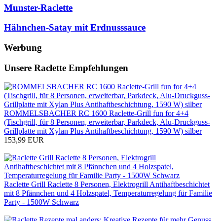
Munster-Raclette
Hähnchen-Satay mit Erdnusssauce
Werbung
Unsere Raclette Empfehlungen
ROMMELSBACHER RC 1600 Raclette-Grill fun for 4+4
(Tischgrill, für 8 Personen, erweiterbar, Parkdeck, Alu-Druckguss-
Grillplatte mit Xylan Plus Antihaftbeschichtung, 1590 W) silber
153,99 EUR
Zum Produkt
Raclette Grill Raclette 8 Personen, Elektrogrill Antihaftbeschichtet
mit 8 Pfännchen und 4 Holzspatel, Temperaturregelung für Familie
Party - 1500W Schwarz
Zum Produkt