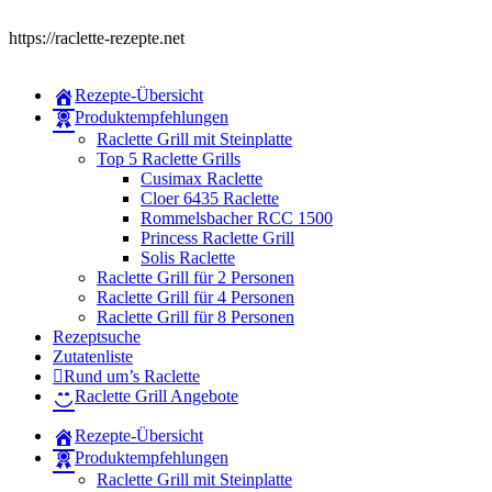
https://raclette-rezepte.net
Rezepte-Übersicht
Produktempfehlungen
Raclette Grill mit Steinplatte
Top 5 Raclette Grills
Cusimax Raclette
Cloer 6435 Raclette
Rommelsbacher RCC 1500
Princess Raclette Grill
Solis Raclette
Raclette Grill für 2 Personen
Raclette Grill für 4 Personen
Raclette Grill für 8 Personen
Rezeptsuche
Zutatenliste
Rund um’s Raclette
Raclette Grill Angebote
Rezepte-Übersicht
Produktempfehlungen
Raclette Grill mit Steinplatte