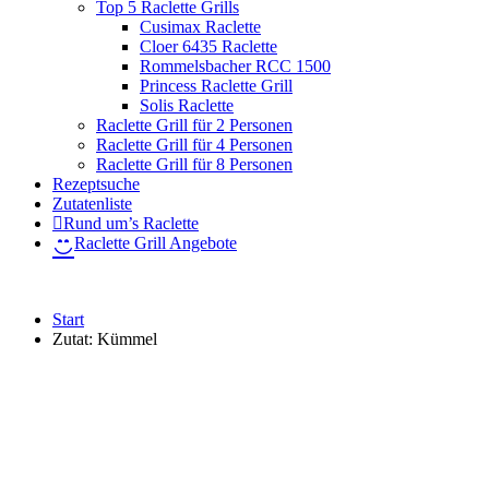
Top 5 Raclette Grills
Cusimax Raclette
Cloer 6435 Raclette
Rommelsbacher RCC 1500
Princess Raclette Grill
Solis Raclette
Raclette Grill für 2 Personen
Raclette Grill für 4 Personen
Raclette Grill für 8 Personen
Rezeptsuche
Zutatenliste
Rund um’s Raclette
Raclette Grill Angebote
Start
Zutat:
Kümmel